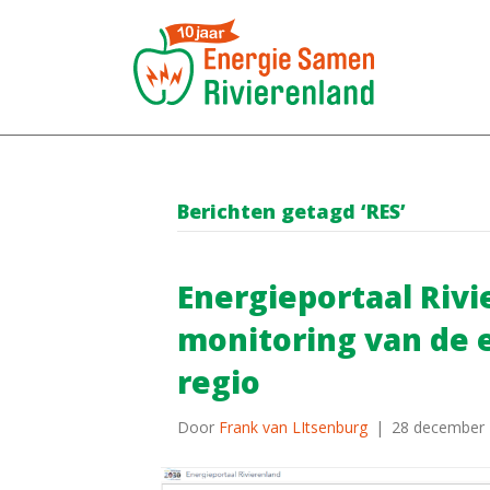
Berichten getagd ‘RES’
Energieportaal Rivi
monitoring van de e
regio
Door
Frank van LItsenburg
|
28 december