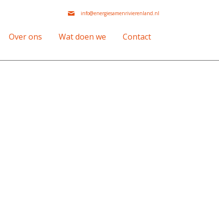
info@energiesamenrivierenland.nl
Over ons
Wat doen we
Contact