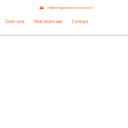
info@energiesamenrivierenland.nl
Over ons
Wat doen we
Contact