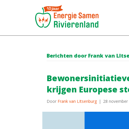
Berichten door Frank van LIts
Bewonersinitiatiev
krijgen Europese s
Door
Frank van LItsenburg
|
28 november