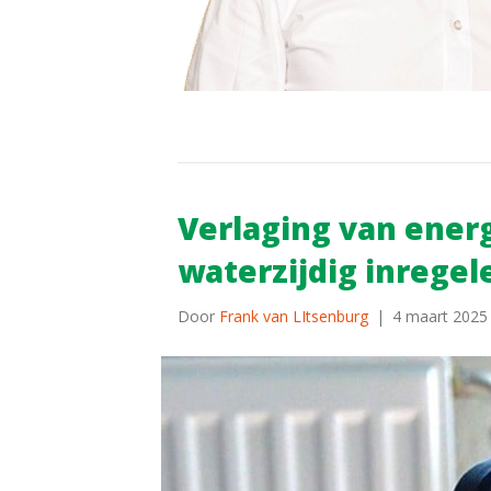
Verlaging van ener
waterzijdig inregele
Door
Frank van LItsenburg
|
4 maart 2025