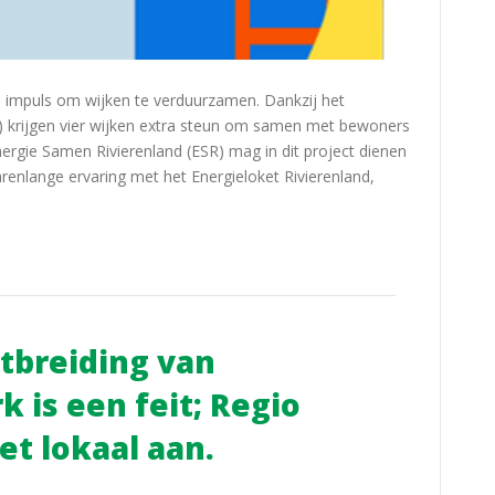
ke impuls om wijken te verduurzamen. Dankzij het
) krijgen vier wijken extra steun om samen met bewoners
nergie Samen Rivierenland (ESR) mag in dit project dienen
renlange ervaring met het Energieloket Rivierenland,
itbreiding van
k is een feit; Regio
et lokaal aan.