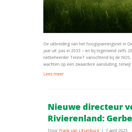
De uitbreiding van het hoogspanningsnet in Ge
jaar uit: pas in 2033 – en bij tegenwind zelfs 2
netbeheerder TenneT vanochtend bij de NOS. V
wachten op een zwaardere aansluiting, terwijl
Lees meer
Nieuwe directeur v
Rivierenland: Gerbe
Door
Frank van LItsenburg
|
7 april 2025