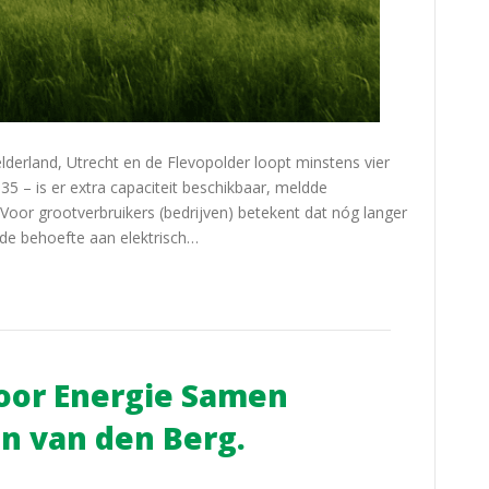
lderland, Utrecht en de Flevopolder loopt minstens vier
035 – is er extra capaciteit beschikbaar, meldde
oor grootverbruikers (bedrijven) betekent dat nóg langer
 de behoefte aan elektrisch…
oor Energie Samen
n van den Berg.