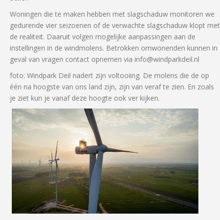
Woningen die te maken hebben met slagschaduw monitoren we
gedurende vier seizoenen of de verwachte slagschaduw klopt met
de realiteit. Daaruit volgen mogelijke aanpassingen aan de
instellingen in de windmolens. Betrokken omwonenden kunnen in
geval van vragen contact opnemen via info@windparkdeil.nl
foto: Windpark Deil nadert zijn voltooiing. De molens die de op
één na hoogste van ons land zijn, zijn van veraf te zien. En zoals
je ziet kun je vanaf deze hoogte ook ver kijken.