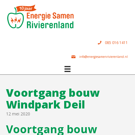
085 016 1411
info@energiesamenrivierenland.nl
Voortgang bouw
Windpark Deil
12 mei 2020
Voortgang bouw