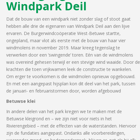
Windpark Deil
Dat de bouw van een windpark niet zonder slag of stoot gaat
hebben alle drie de eigenaren van Windpark Deil aan den lijve
ervaren. De Burgerwindcoöperatie West-Betuwe startte,
ongepland, maar vlot als eerste met de bouw van haar vier
windmolens in november 2019. Maar kreeg tegenslag te
verwerken door een ‘swingende’ toren. Eén van de windmolens
was overeind gehesen terwijl er een stevige wind waaide. Door de
krachten die toen vrijkwamen leek de constructie te wankelen.
Om erger te voorkomen is die windmolen opnieuw opgebouwd.
En met een aangepast hijsplan kon dit deel van het park, tussen
de januari- en februaristormen door, worden afgebouwd
Betuwse klei
In andere delen van het park kregen we te maken met de
Betuwse kleigrond en – we zijn niet voor niets in het
Rivierengebied – met de effecten van de waterstanden. Hiervoor
zijn de fundaties aangepast. Ondanks alle voorbereidingen,