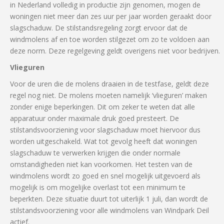
in Nederland volledig in productie zijn genomen, mogen de
woningen niet meer dan zes uur per jaar worden geraakt door
slagschaduw. De stilstandsregeling zorgt ervoor dat de
windmolens af en toe worden stilgezet om zo te voldoen aan
deze norm. Deze regelgeving geldt overigens niet voor bedrijven.
Vlieguren
Voor de uren die de molens draaien in de testfase, geldt deze
regel nog niet. De molens moeten namelijk ‘vlieguren’ maken
zonder enige beperkingen. Dit om zeker te weten dat alle
apparatuur onder maximale druk goed presteert. De
stilstandsvoorziening voor slagschaduw moet hiervoor dus
worden uitgeschakeld. Wat tot gevolg heeft dat woningen
slagschaduw te verwerken krijgen die onder normale
omstandigheden niet kan voorkomen. Het testen van de
windmolens wordt zo goed en snel mogelijk uitgevoerd als
mogelijk is om mogelijke overlast tot een minimum te
beperkten. Deze situatie duurt tot uiterlijk 1 juli, dan wordt de
stilstandsvoorziening voor alle windmolens van Windpark Deil
actief.