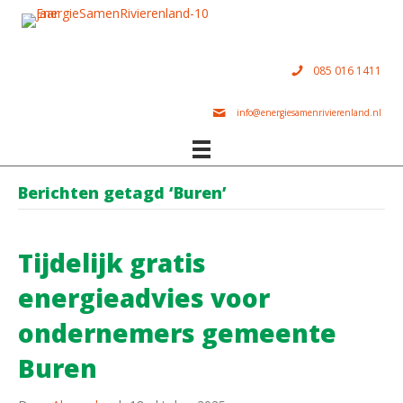
085 016 1411
info@energiesamenrivierenland.nl
Berichten getagd ‘Buren’
Tijdelijk gratis
energieadvies voor
ondernemers gemeente
Buren