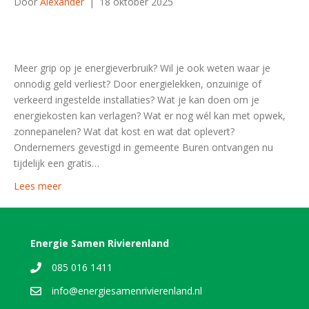
Door
Alexander
|
18 oktober 2025
Meer grip op je energieverbruik? Wil je ook weten waar je
onnodig geld verliest? Door energielekken, onzuinige of
verkeerd ingestelde installaties? Wat je kan doen om je
energiekosten kan verlagen? Wat er nog wél kan met opwek,
zonnepanelen? Wat dat kost en wat dat oplevert?
Ondernemers gevestigd in gemeente Buren ontvangen nu
tijdelijk een gratis…
Lees meer
Energie Samen Rivierenland
085 016 1411
info@energiesamenrivierenland.nl