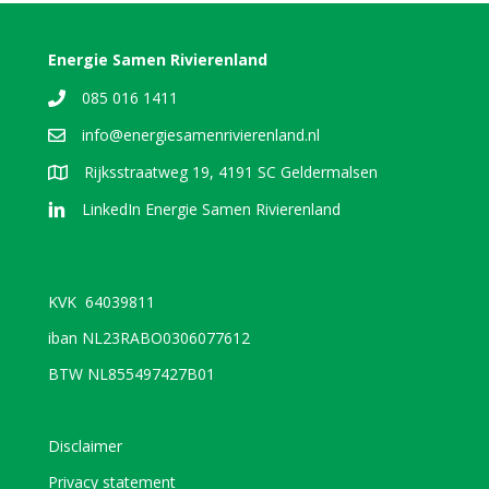
Energie Samen Rivierenland
085 016 1411
info@energiesamenrivierenland.nl
Rijksstraatweg 19, 4191 SC Geldermalsen
LinkedIn Energie Samen Rivierenland
KVK 64039811
iban NL23RABO0306077612
BTW NL855497427B01
Disclaimer
Privacy statement