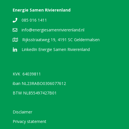
Energie Samen Rivierenland
085 016 1411
info@energiesamenrivierenland.nl
Rijksstraatweg 19, 4191 SC Geldermalsen
LinkedIn Energie Samen Rivierenland
KVK 64039811
iban NL23RABO0306077612
BTW NL855497427B01
Disclaimer
Privacy statement