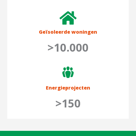
Geïsoleerde woningen
>10.000
Energieprojecten
>150