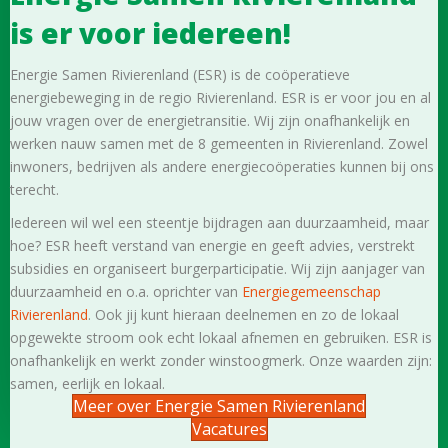
is er voor iedereen!
Energie Samen Rivierenland (ESR) is de coöperatieve
energiebeweging in de regio Rivierenland. ESR is er voor jou en al
jouw vragen over de energietransitie. Wij zijn onafhankelijk en
werken nauw samen met de 8 gemeenten in Rivierenland. Zowel
inwoners, bedrijven als andere energiecoöperaties kunnen bij ons
terecht.
Iedereen wil wel een steentje bijdragen aan duurzaamheid, maar
hoe? ESR heeft verstand van energie en geeft advies, verstrekt
subsidies en organiseert burgerparticipatie. Wij zijn aanjager van
duurzaamheid en o.a. oprichter van
Energiegemeenschap
Rivierenland
. Ook jij kunt hieraan deelnemen en zo de lokaal
opgewekte stroom ook echt lokaal afnemen en gebruiken. ESR is
onafhankelijk en werkt zonder winstoogmerk. Onze waarden zijn:
samen, eerlijk en lokaal.
Meer over Energie Samen Rivierenland
Vacatures