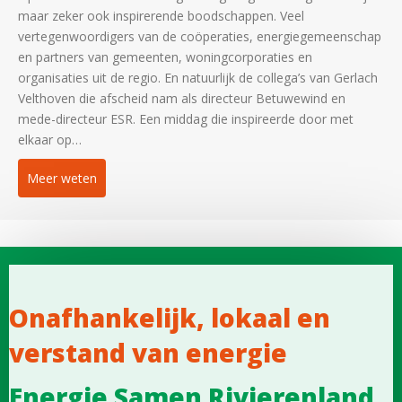
maar zeker ook inspirerende boodschappen. Veel
vertegenwoordigers van de coöperaties, energiegemeenschap
en partners van gemeenten, woningcorporaties en
organisaties uit de regio. En natuurlijk de collega’s van Gerlach
Velthoven die afscheid nam als directeur Betuwewind en
mede-directeur ESR. Een middag die inspireerde door met
elkaar op…
Meer weten
about Prachtig Symposium ‘De Ongemakkelijke Boo
Onafhankelijk, lokaal en
verstand van energie
Energie Samen Rivierenland