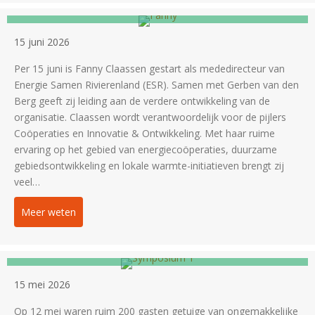
mededirecteur
15 juni 2026
Per 15 juni is Fanny Claassen gestart als mededirecteur van
Energie Samen Rivierenland (ESR). Samen met Gerben van den
Berg geeft zij leiding aan de verdere ontwikkeling van de
organisatie. Claassen wordt verantwoordelijk voor de pijlers
Coöperaties en Innovatie & Ontwikkeling. Met haar ruime
ervaring op het gebied van energiecoöperaties, duurzame
gebiedsontwikkeling en lokale warmte-initiatieven brengt zij
veel…
Meer weten
about Fanny Claassen gestart als mededirecteur
Prachtig Symposium ‘De Ongemakkelijke
Boodschap’
15 mei 2026
Op 12 mei waren ruim 200 gasten getuige van ongemakkelijke