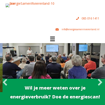
085 016 1411
info@energiesamenrivierenland.nl
Wil je meer weten over je
energieverbruik? Doe de energiescan!