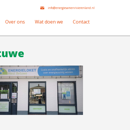
info@energiesamenrivierenland.nl
Over ons
Wat doen we
Contact
etuwe