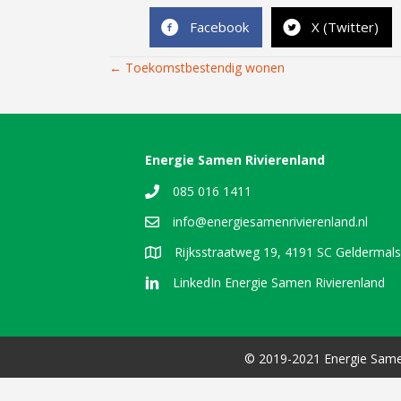
Facebook
X (Twitter)
Posts
← Toekomstbestendig wonen
navigation
Energie Samen Rivierenland
085 016 1411
info@energiesamenrivierenland.nl
Rijksstraatweg 19, 4191 SC Geldermal
LinkedIn Energie Samen Rivierenland
© 2019-2021 Energie Same