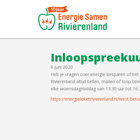
Inloopspreeku
8 juni 2020
Heb je vragen over energie besparen of het 
Rivierenland altijd bellen, mailen of loop b
elke woensdagmiddag van 13.30 uur tot 16.30
https://energieloketrivierenland.nl/west-bet