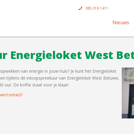
085 016 1411
Nieuws
ur Energieloket West B
opwekken van energie in jouw huis? Je kunt het Energieloket
innen tijdens de inloopspreekuur van Energieloket West Betuwe,
 uur. De koffie staat voor je klaar!
uwe/contact/