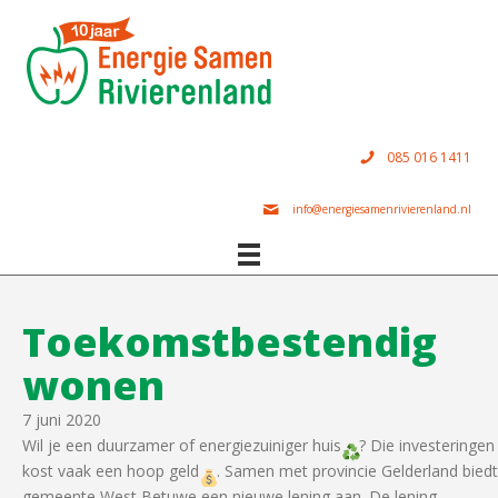
085 016 1411
info@energiesamenrivierenland.nl
Toekomstbestendig
wonen
7 juni 2020
Wil je een duurzamer of energiezuiniger huis
? Die investeringen
kost vaak een hoop geld
. Samen met provincie Gelderland biedt
gemeente West Betuwe een nieuwe lening aan. De lening