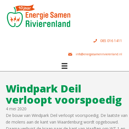
085 016 1411
info@energiesamenrivierenland.nl
Windpark Deil
verloopt voorspoedig
4 mei 2020
De bouw van Windpark Deil verloopt voorspoedig. De laatste van
de molens aan de kant van Waardenburg wordt opgebouwd.
Daarna verhuist de kraan naar de kant van Haaften om WT 1 en