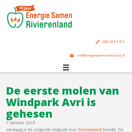
085 016 1411
info@energiesamenrivierenland.nl
De eerste molen van
Windpark Avri is
gehesen
7 oktober 2019
Vandaag is de volgende mijlpaal voor
Betuwewind
bereikt. De