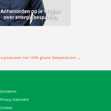
a produceert met 100% groene Betuwestroom →
Disclaimer
Privacy statement
Cookies