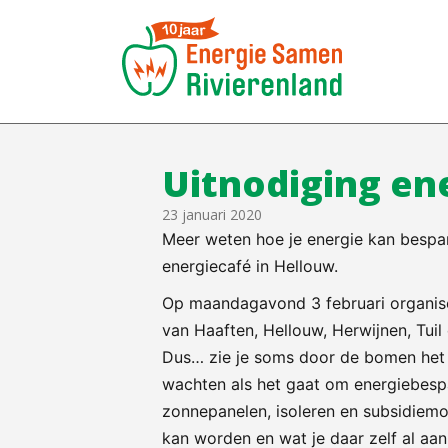
Uitnodiging en
23 januari 2020
Meer weten hoe je energie kan bespar
energiecafé in Hellouw.
Op maandagavond 3 februari organis
van Haaften, Hellouw, Herwijnen, Tuil
Dus… zie je soms door de bomen het b
wachten als het gaat om energiebesp
zonnepanelen, isoleren en subsidiemo
kan worden en wat je daar zelf al a