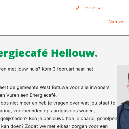
085 016 1411
Nieuws
ergiecafé Hellouw.
en met jouw huis? Kom 3 februari naar het
eert de gemeente West Betuwe voor alle inwoners
 en Vuren een Energiecafé.
os niet meer en heb je vragen over wat jou staat te
aring, voorbereiden op aardgasloos wonen,
gelijkheden? Ben je benieuwd hoe je daarbij geholpen
an kan doen? Zodat we met elkaar zorgen voor een