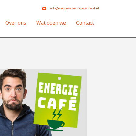
info@energiesamenrivierenland.nl
Over ons
Wat doen we
Contact