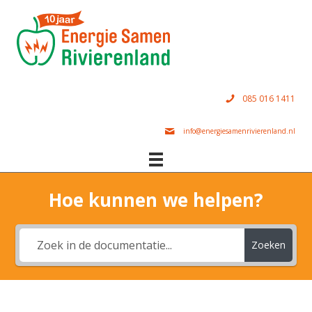
085 016 1411
info@energiesamenrivierenland.nl
Hoe kunnen we helpen?
Zoeken