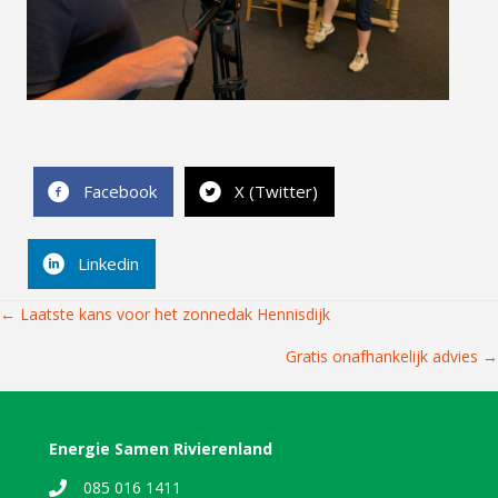
Facebook
X (Twitter)
Linkedin
Posts
← Laatste kans voor het zonnedak Hennisdijk
navigation
Gratis onafhankelijk advies →
Energie Samen Rivierenland
085 016 1411