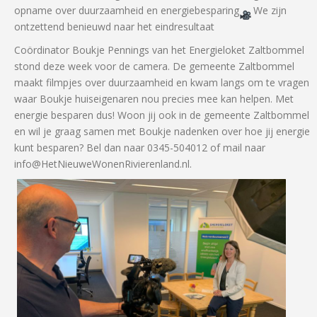
opname over duurzaamheid en energiebesparing
We zijn
ontzettend benieuwd naar het eindresultaat
🎞
Coördinator Boukje Pennings van het Energieloket Zaltbommel
stond deze week voor de camera. De gemeente Zaltbommel
maakt filmpjes over duurzaamheid en kwam lang
s om te vragen
waar Boukje huiseigenaren nou precies mee kan helpen. Met
energie besparen dus! Woon jij ook in de gemeente Zaltbommel
en wil je graag samen met Boukje nadenken over hoe jij energie
kunt besparen? Bel dan naar 0345-504012 of mail naar
info@HetNieuweWonenRivierenland.nl.