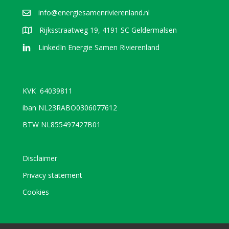
info@energiesamenrivierenland.nl
Rijksstraatweg 19, 4191 SC Geldermalsen
LinkedIn Energie Samen Rivierenland
KVK 64039811
iban NL23RABO0306077612
BTW NL855497427B01
Disclaimer
Privacy statement
Cookies