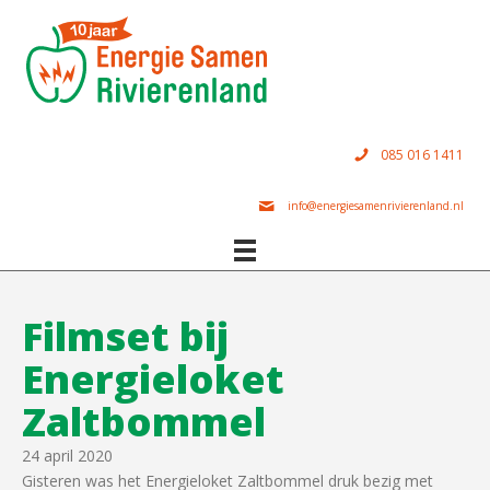
085 016 1411
info@energiesamenrivierenland.nl
Filmset bij
Energieloket
Zaltbommel
24 april 2020
Gisteren was het Energieloket Zaltbommel druk bezig met